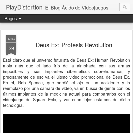
PlayDistortion
El Blog Ácido de Videojuegos
Pages
AUG
Deus Ex: Protesis Revolution
29
Está claro que el universo futurista de Deus Ex: Human Revolution
mola más que el lado frío de la almohada con sus armas
imposibles y sus implantes cibernéticos sobrehumanos, y
precisamente de eso va el último video promocional de Deus Ex.
En él, Rob Spence, que perdió el ojo en un accidente y lo
reemplazó por una cámara de video, va en busca de gente con los
últimos implantes de la medicina actual para compararlos con el
videojuego de Square-Enix, y ver cuan lejos estamos de dicha
tecnología.