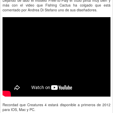
Dejando de lado el modelo Free-to-Play el título pinta muy bien y
más con el video que Fishing Cactus ha colgado que está
comentado por Andrea Di Stefano uno de sus diseñadores.
Recordad que Creatures 4 estará disponible a primeros de 2012
para IOS, Mac y PC.