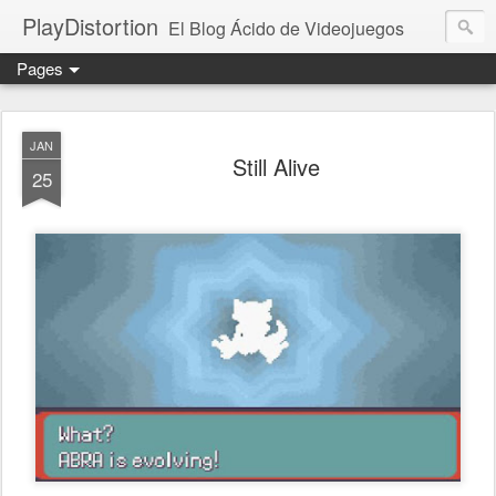
PlayDistortion
El Blog Ácido de Videojuegos
Pages
JAN
Still Alive
25