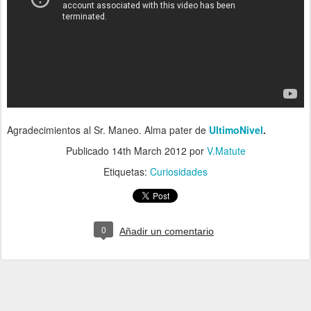
Agradecimientos al Sr. Maneo. Alma pater de
UltimoNivel
.
Publicado
14th March 2012
por
V.Matute
Etiquetas:
Curiosidades
0
Añadir un comentario