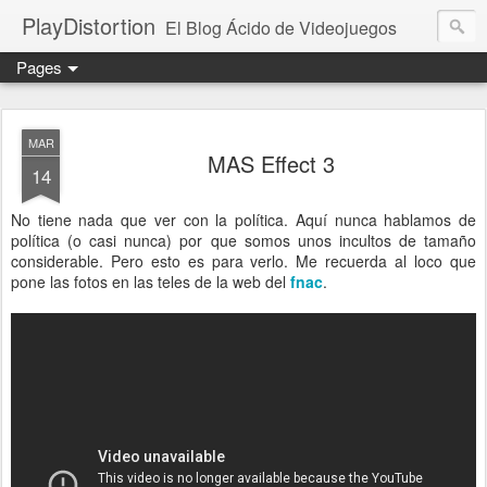
PlayDistortion
El Blog Ácido de Videojuegos
Pages
MAR
MAS Effect 3
14
No tiene nada que ver con la política. Aquí nunca hablamos de
política (o casi nunca) por que somos unos incultos de tamaño
considerable. Pero esto es para verlo. Me recuerda al loco que
pone las fotos en las teles de la web del
fnac
.