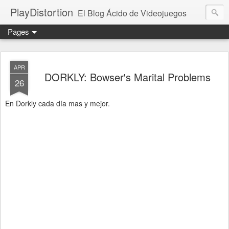
PlayDistortion
El Blog Ácido de Videojuegos
Pages
APR
DORKLY: Bowser's Marital Problems
26
En Dorkly cada día mas y mejor.