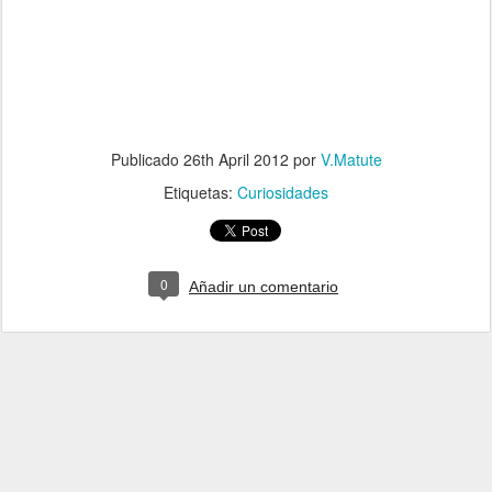
Publicado
26th April 2012
por
V.Matute
Etiquetas:
Curiosidades
0
Añadir un comentario