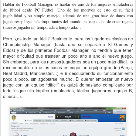
Hablar de Football Manager, es hablar de uno de los mejores simuladores
de fútbol desde PC Fútbol. Uno de los motivos de esto es su fácil
jugabilidad y su simple manejo, además de una gran base de datos con
jugadores y ligas más importantes del mundo, su capacidad de crear regens
(nuevos jugadores) temporada a temporada…
Pero, ¿es todo tan fácil? Realmente, para los jugadores clásicos de
Championship Manager (hasta que se separaron SI Games y
Eidos) y de los primeros Football Manager, no tendría que tener
mayor dificultad que trastear un poco año a año el nuevo juego.
Sin embargo, para los nuevos jugadores sea un poco más difícil, lo
recomendable en estos casos es coger un equipo grande (Barça,
Real Madrid, Manchester…) e ir descubriendo su funcionamiento
poco a poco, sin agobiarse mucho. El querer empezar un nuevo
juego con un equipo “difícil” es quizá demasiado complicado por
todo lo que ello implica (empleados, táctica, jugadores, equipo B,
dinero…).