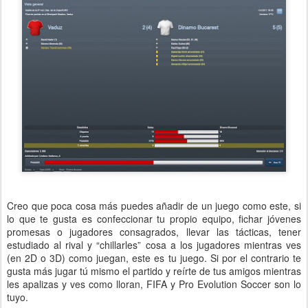
Creo que poca cosa más puedes añadir de un juego como este, si
lo que te gusta es confeccionar tu propio equipo, fichar jóvenes
promesas o jugadores consagrados, llevar las tácticas, tener
estudiado al rival y “chillarles” cosa a los jugadores mientras ves
(en 2D o 3D) como juegan, este es tu juego. Si por el contrario te
gusta más jugar tú mismo el partido y reírte de tus amigos mientras
les apalizas y ves como lloran, FIFA y Pro Evolution Soccer son lo
tuyo.