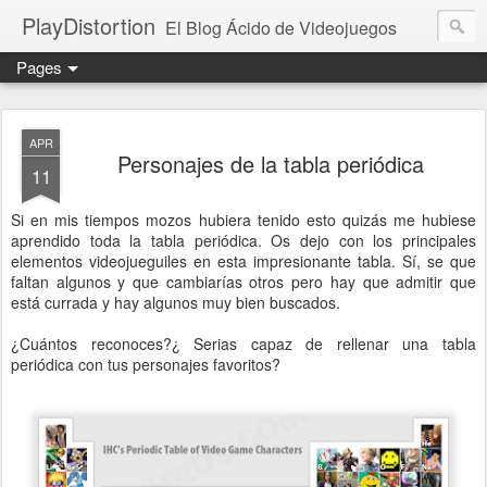
PlayDistortion
El Blog Ácido de Videojuegos
Pages
APR
Personajes de la tabla periódica
11
Si en mis tiempos mozos hubiera tenido esto quizás me hubiese
aprendido toda la tabla periódica. Os dejo con los principales
elementos videojueguiles en esta impresionante tabla. Sí, se que
faltan algunos y que cambiarías otros pero hay que admitir que
está currada y hay algunos muy bien buscados.
¿Cuántos reconoces?¿ Serias capaz de rellenar una tabla
periódica con tus personajes favoritos?