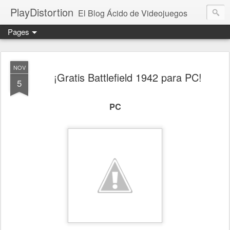
PlayDistortion
El Blog Ácido de Videojuegos
Pages
NOV
¡Gratis Battlefield 1942 para PC!
5
PC