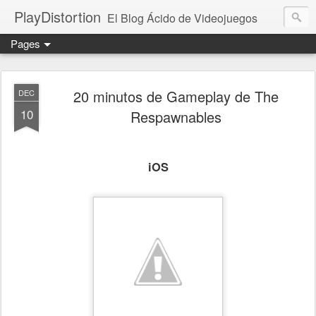
PlayDistortion
El Blog Ácido de Videojuegos
Pages
20 minutos de Gameplay de The
DEC
10
Respawnables
iOS