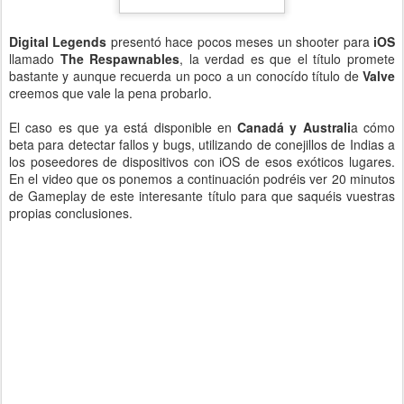
Digital Legends
presentó hace pocos meses un shooter para
iOS
llamado
The Respawnables
, la verdad es que el título promete
bastante y aunque recuerda un poco a un conocído título de
Valve
creemos que vale la pena probarlo.
El caso es que ya está disponible en
Canadá y Australi
a cómo
beta para detectar fallos y bugs, utilizando de conejillos de Indias a
los poseedores de dispositivos con iOS de esos exóticos lugares.
En el video que os ponemos a continuación podréis ver 20 minutos
de Gameplay de este interesante título para que saquéis vuestras
propias conclusiones.