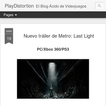
PlayDistortion
El Blog Ácido de Videojuegos
Pages
MAR
Nuevo tráiler de Metro: Last Light
19
PC/Xbox 360/PS3