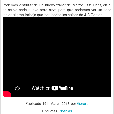
Podemos disfrutar de un nuevo tráiler de Metro: Last Light, en él
no se ve nada nuevo pero sirve para que podamos ver un poco
mejor el gran trabajo que han hecho los chicos de 4 A Games.
Publicado
19th March 2013
por
Gerard
Etiquetas:
Noticias